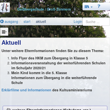
Geißbergschule
/ Groß-Zimmern
ausgang
start
aktuell
Login
Aktuell
Unter weitere Elternformationen finden Sie zu diesem Thema:
Info Flyer des HKM zum Übergang in Klasse 5
Informationsveranstaltung der weiterführenden Schulen
im Schuljahr 2020/21
Mein Kind kommt in die 5. Klasse
Informationen zum Übergang in die weiterführende
Schule
Erklärfilme und Informationen
des Kultusministeriums